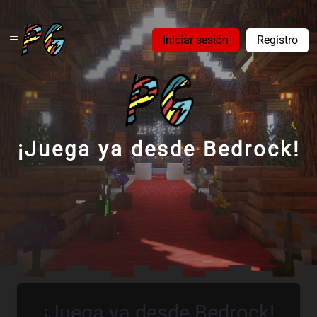
Iniciar sesión
Registro
¡Juega ya desde Bedrock!
¡Juega ya desde Bedrock!