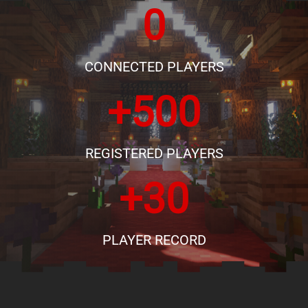
0
CONNECTED PLAYERS
+500
REGISTERED PLAYERS
+30
PLAYER RECORD