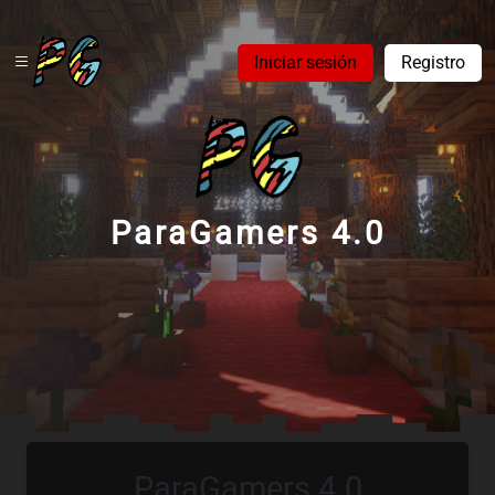
Iniciar sesión
Registro
ParaGamers 4.0
ParaGamers 4.0